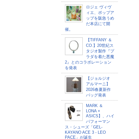
ロジェ ヴィヴ
ィエ、ポップア
ップを阪急うめ
だ本店にて開
催。
【TIFFANY ＆
CO.】20世紀ス
タジオ製作『プ
ラダを着た悪魔
2』とのコラボレーション
を発表
【ジョルジオ
アルマーニ】
2026春夏新作
バッグ発表
MARK ＆
LONA ×
ASICS】、ハイ
パフォーマン
ス・シューズ「GEL-
KAYANO ACE 3 - LEO
PACE」が誕生