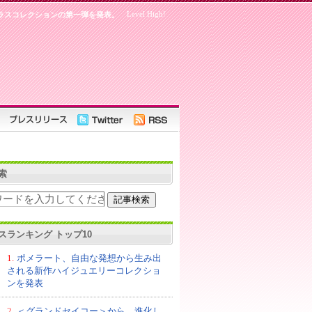
Level High!
ラスコレクションの第一弾を発表。
索
スランキング トップ10
1.
ポメラート、自由な発想から生み出
される新作ハイジュエリーコレクショ
ンを発表
2.
＜グランドセイコー＞から、進化し