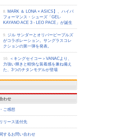
8.
MARK ＆ LONA × ASICS】、ハイパ
フォーマンス・シューズ「GEL-
KAYANO ACE 3 - LEO PACE」が誕生
9.
ジル サンダーとオリバーピープルズ
がコラボレーション。サングラスコレ
クションの第一弾を発表。
10.
＜キングセイコー＞VANACより、
力強い輝きと軽快な装着感を兼ね備え
た、3つのチタンモデルが登場
合わせ
・ご感想
リリース送付先
関するお問い合わせ