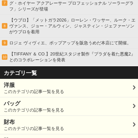
グ・ホイヤー アクアレーサー プロフェッショナル ソーラーグラ
7
フ」シリーズが登場
【ウブロ】「メットガラ2026」ローレン・ワッサー、ルーク・エ
ヴァンス、ジョー・アルウィン、ジャスティン・ジェファーソン
8
がウブロを着用
ロジェ ヴィヴィエ、ポップアップを阪急うめだ本店にて開催。
9
【TIFFANY ＆ CO.】20世紀スタジオ製作『プラダを着た悪魔2』
10
とのコラボレーションを発表
カテゴリ一覧
洋服
このカテゴリの記事一覧を見る
バッグ
このカテゴリの記事一覧を見る
財布
このカテゴリの記事一覧を見る