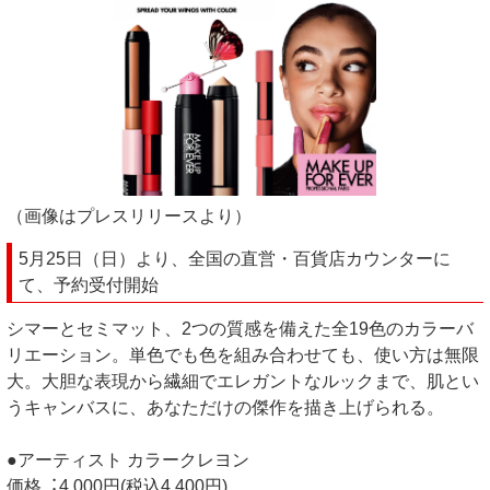
（画像はプレスリリースより）
5月25日（日）より、全国の直営・百貨店カウンターに
て、予約受付開始
シマーとセミマット、2つの質感を備えた全19色のカラーバ
リエーション。単色でも色を組み合わせても、使い方は無限
大。大胆な表現から繊細でエレガントなルックまで、肌とい
うキャンバスに、あなただけの傑作を描き上げられる。
●アーティスト カラークレヨン
価格︓4,000円(税込4,400円)