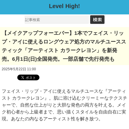
Level High!
【メイクアップフォーエバー】1本でフェイス・リッ
プ・アイに使えるロングウェア処方のマルチユースス
ティック「アーティスト カラークレヨン」を新発
売。6月1日(日)全国発売。一部店舗で先行発売も
2025年5月22日 11:00
フェイス・リップ・アイに使えるマルチユースな『アーティ
スト カラークレヨン』。肌に溶け込むクリーミーなテクスチ
ャーで、自然な仕上がりと大胆な発色の両方を叶える。メイ
ク初心者から上級者まで、思い描くスタイルを自由自在に実
現。あなたの内なるアーティスト性を解き放つ。