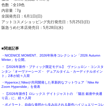
⾊数︓全19色
内容量︓7g
全国発売日：6月1日(日)
アットコスメショッピング先行発売日：5月25日(日)
阪急うめだ本店発売日：5月28日(水)
■関連記事
・NICENICE MOMENT、2026年秋冬コレクション「2026 Autumn
Winter」を公開。
・【2026年新作・ブティック限定モデル】 ヴァシュロン・コンスタ
ンタン「オーヴァーシーズ・ デュアルタイム・カーディナルポイン
ト」2本が続々入荷
・HypericeとNikeが共同開発した革新的なフットウェア「Nike Air
Zoom Hyperslide」を発表
・【2026年新作】ロレックス デイトジャストの 「陽吉 銀座中央通
り店」に、続々入荷
・ポメラート、自由な発想から生み出される新作ハイジュエリーコレ