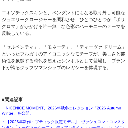
エキゾチックスキンと、ペンダントにもなる取り外し可能な
ジュエリークロージャーを調和させ、ひとつひとつが「ポリ
クロマ」がかかげる唯一無二な色彩のハーモニーのテーマを
反映している。
「セルペンティ」、「モネーテ」、「ディーヴァ ドリーム」
といったブルガリのアイコニックなモチーフが、美しさと芸
術性を象徴する時代を超えたシンボルとして登場し、ブラン
ドが誇るクラフツマンシップのレガシーを体現する。
■関連記事
・NICENICE MOMENT、2026年秋冬コレクション「2026 Autumn
Winter」を公開。
・【2026年新作・ブティック限定モデル】 ヴァシュロン・コンスタ
ンタン「オーヴァーシーズ・ デュアルタイム・カーディナルポイン