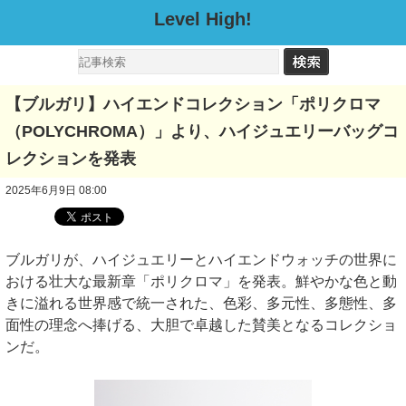
Level High!
【ブルガリ】ハイエンドコレクション「ポリクロマ
（POLYCHROMA）」より、ハイジュエリーバッグコ
レクションを発表
2025年6月9日 08:00
ブルガリが、ハイジュエリーとハイエンドウォッチの世界に
おける壮大な最新章「ポリクロマ」を発表。鮮やかな色と動
きに溢れる世界感で統一された、色彩、多元性、多態性、多
面性の理念へ捧げる、大胆で卓越した賛美となるコレクショ
ンだ。