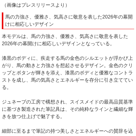
（画像はプレスリリースより）
馬の力強さ、優雅さ、気高さに敬意を表した2026年の幕開
けに相応しいデザイン
本モデルは、馬の力強さ、優雅さ、気高さに敬意を表した
2026年の幕開けに相応しいデザインとなっている。
漆黒のボディに、疾走する馬の金色のシルエットが浮かび上
がり、馬の動きと力強さを想起させるデザイン。金色のクリ
ップとボタンが輝きを添え、漆黒のボディと優雅なコントラ
ストを成し、馬の気高さとエネルギーを存分に引き立ててい
る。
ジュネーブの工房で構想され、スイスメイドの最高品質基準
に基づき製造された筆記具は、その純粋なラインと繊細な輝
きを放つ仕上げで魅了する。
細部に至るまで筆記の持つ美しさとエネルギーへの賛辞を込