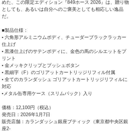
めた、この限定エディション『849ホース 2026』は、贈り物
としても、あるいは自分へのご褒美としても相応しい逸品
だ。
■製品仕様：
• 六角形アルミニウムボディ、チューダーブラックラッカー
仕上げ
• 黒漆仕上げのサテンボディに、金色の馬のシルエットをプ
リント
• 金メッキクリップとプッシュボタン
• 黒細字（F）のゴリアットカートリッジリフィル付属
• 全てのカランダッシュ ゴリアットカートリッジリフィルに
対応
•メタル缶専用ケース（スリムパック）入り
価格：12,100円（税込）
発売日：2026年1月7日
販売店舗：カランダッシュ銀座ブティック（東京都中央区銀
座2-