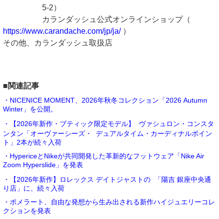
5-2）
カランダッシュ公式オンラインショップ（
https://www.carandache.com/jp/ja/
）
その他、カランダッシュ取扱店
■関連記事
・NICENICE MOMENT、2026年秋冬コレクション「2026 Autumn
Winter」を公開。
・【2026年新作・ブティック限定モデル】 ヴァシュロン・コンスタ
ンタン「オーヴァーシーズ・ デュアルタイム・カーディナルポイン
ト」2本が続々入荷
・HypericeとNikeが共同開発した革新的なフットウェア「Nike Air
Zoom Hyperslide」を発表
・【2026年新作】ロレックス デイトジャストの 「陽吉 銀座中央通
り店」に、続々入荷
・ポメラート、自由な発想から生み出される新作ハイジュエリーコレ
クションを発表