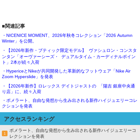
■関連記事
・NICENICE MOMENT、2026年秋冬コレクション「2026 Autumn
Winter」を公開。
・【2026年新作・ブティック限定モデル】 ヴァシュロン・コンスタ
ンタン「オーヴァーシーズ・ デュアルタイム・カーディナルポイン
ト」2本が続々入荷
・HypericeとNikeが共同開発した革新的なフットウェア「Nike Air
Zoom Hyperslide」を発表
・【2026年新作】ロレックス デイトジャストの 「陽吉 銀座中央通
り店」に、続々入荷
・ポメラート、自由な発想から生み出される新作ハイジュエリーコレ
クションを発表
アクセスランキング
ポメラート、自由な発想から生み出される新作ハイジュエリーコ
1
レクションを発表