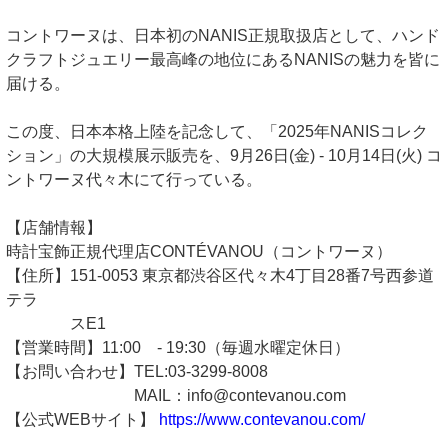
コントワーヌは、日本初のNANIS正規取扱店として、ハンド
クラフトジュエリー最高峰の地位にあるNANISの魅力を皆に
届ける。
この度、日本本格上陸を記念して、「2025年NANISコレク
ション」の大規模展示販売を、9月26日(金) - 10月14日(火) コ
ントワーヌ代々木にて行っている。
【店舗情報】
時計宝飾正規代理店CONTÉVANOU（コントワーヌ）
【住所】151-0053 東京都渋谷区代々木4丁目28番7号西参道
テラ
スE1
【営業時間】11:00 - 19:30（毎週水曜定休日）
【お問い合わせ】TEL:03-3299-8008
MAIL：info@contevanou.com
【公式WEBサイト】
https://www.contevanou.com/