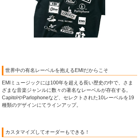
世界中の有名レーベルを抱えるEMIだからこそ
EMIミュージックには100年を超える長い歴史の中で、さま
ざまな音楽ジャンルに数々の著名なレーベルが存在する。
CapitolやParlophoneなど、セレクトされた10レーベルを19
種類のデザインにてラインアップ。
カスタマイズしてオーダーもできる！