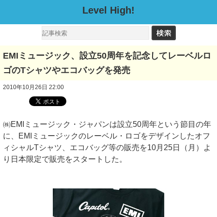
Level High!
EMIミュージック、設立50周年を記念してレーベルロ
ゴのTシャツやエコバッグを発売
2010年10月26日 22:00
㈱EMIミュージック・ジャパンは設立50周年という節目の年
に、EMIミュージックのレーベル・ロゴをデザインしたオフ
ィシャルTシャツ、エコバッグ等の販売を10月25日（月）よ
り日本限定で販売をスタートした。