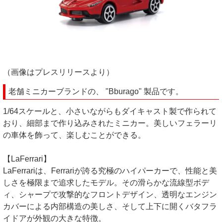
（画像はプレスリリースより）
老舗ミニカーブランドの、 "Bburago" 製品です。
1/64スケールと、小さいながらもダイキャスト製で作られて
おり、細部まで作り込みされたミニカー。美しいフェラーリ
の車体を飾って、楽しむことができる。
【LaFerrari】
LaFerrariは、Ferrariが誇る究極のハイパーカーで、性能と美
しさを極限まで追求したモデル。その滑らかな流線型ボデ
ィ、シャープで攻撃的なフロントデザイン、透明なエンジン
カバーによる内部構造の美しさ、そして上下に開くバタフラ
イドアが外観の大きな特徴。