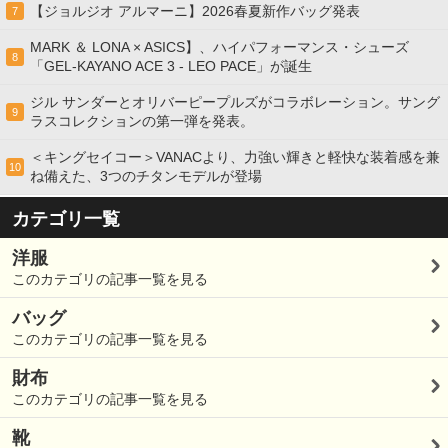
【ジョルジオ アルマーニ】2026春夏新作バッグ発表
7
MARK ＆ LONA × ASICS】、ハイパフォーマンス・シューズ
8
「GEL-KAYANO ACE 3 - LEO PACE」が誕生
ジル サンダーとオリバーピープルズがコラボレーション。サング
9
ラスコレクションの第一弾を発表。
＜キングセイコー＞VANACより、力強い輝きと軽快な装着感を兼
10
ね備えた、3つのチタンモデルが登場
カテゴリ一覧
洋服
このカテゴリの記事一覧を見る
バッグ
このカテゴリの記事一覧を見る
財布
このカテゴリの記事一覧を見る
靴