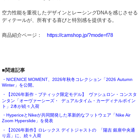
空力性能を重視したデザインとレーシングDNAを感じさせる
ディテールが、所有する喜びと特別感を提供する。
商品紹介ページ：
https://camshop.jp/?mode=f78
■関連記事
・NICENICE MOMENT、2026年秋冬コレクション「2026 Autumn
Winter」を公開。
・【2026年新作・ブティック限定モデル】 ヴァシュロン・コンスタ
ンタン「オーヴァーシーズ・ デュアルタイム・カーディナルポイン
ト」2本が続々入荷
・HypericeとNikeが共同開発した革新的なフットウェア「Nike Air
Zoom Hyperslide」を発表
・【2026年新作】ロレックス デイトジャストの 「陽吉 銀座中央通
り店」に、続々入荷